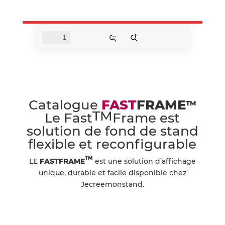
Catalogue
FAST
FRAME
TM
TM
Le Fast
Frame est
solution de fond de stand
flexible et reconfigurable
TM
LE
FASTFRAME
est une solution d’affichage
unique, durable et facile disponible chez
Jecreemonstand.