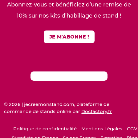
Abonnez-vous et bénéficiez d’une remise de
10% sur nos kits d’habillage de stand !
JE M'ABONNE !
© 2026 | jecreemonstand.com, plateforme de
commande de stands online par
Docfactory.fr
Politique de confidentialité
Mentions Légales
CGV
Standiste en France
Salons France
Expertise
Blog