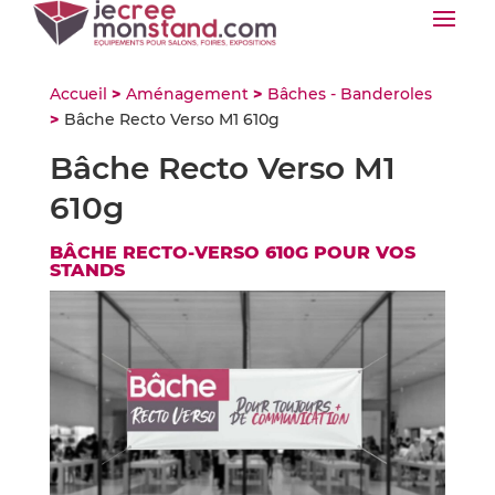
Accueil
>
Aménagement
>
Bâches - Banderoles
>
Bâche Recto Verso M1 610g
Bâche Recto Verso M1
610g
BÂCHE RECTO-VERSO 610G POUR VOS
STANDS