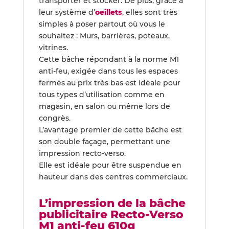
transporter et stocker. De plus, grâce à
leur système d’
oeillets
, elles sont très
simples à poser partout où vous le
souhaitez : Murs, barrières, poteaux,
vitrines.
Cette bâche répondant à la norme M1
anti-feu, exigée dans tous les espaces
fermés au prix très bas est idéale pour
tous types d’utilisation comme en
magasin, en salon ou même lors de
congrès.
L’avantage premier de cette bâche est
son double façage, permettant une
impression recto-verso.
Elle est idéale pour être suspendue en
hauteur dans des centres commerciaux.
L’impression de la bâche
publicitaire Recto-Verso
M1 anti-feu 610g