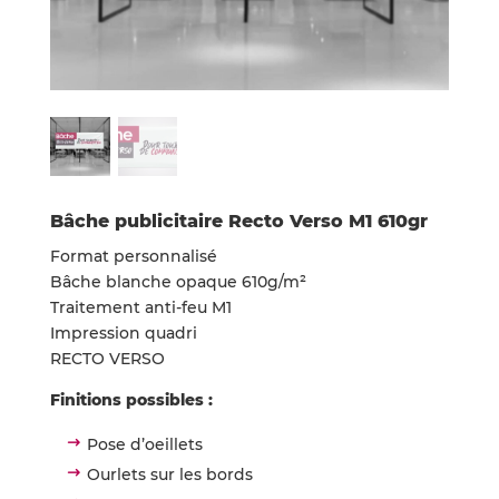
Bâche publicitaire Recto Verso M1 610gr
Format personnalisé
Bâche blanche opaque 610g/m²
Traitement anti-feu M1
Impression quadri
RECTO VERSO
Finitions possibles :
Pose d’oeillets
Ourlets sur les bords