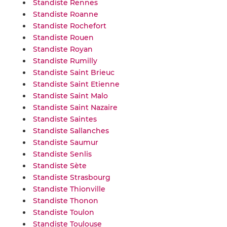
Standiste Rennes
Standiste Roanne
Standiste Rochefort
Standiste Rouen
Standiste Royan
Standiste Rumilly
Standiste Saint Brieuc
Standiste Saint Etienne
Standiste Saint Malo
Standiste Saint Nazaire
Standiste Saintes
Standiste Sallanches
Standiste Saumur
Standiste Senlis
Standiste Sète
Standiste Strasbourg
Standiste Thionville
Standiste Thonon
Standiste Toulon
Standiste Toulouse