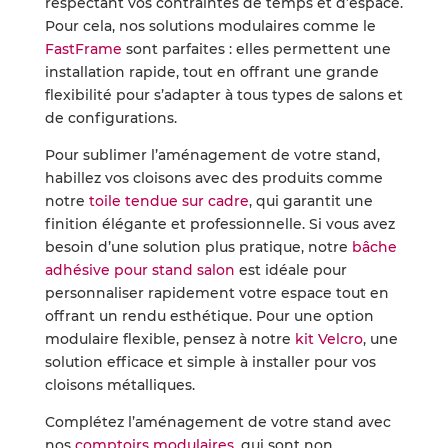
respectant vos contraintes de temps et d’espace.
Pour cela, nos solutions modulaires comme le
FastFrame
sont parfaites : elles permettent une
installation rapide, tout en offrant une grande
flexibilité pour s’adapter à tous types de salons et
de configurations.
Pour sublimer l’aménagement de votre stand,
habillez vos cloisons avec des produits comme
notre
toile tendue sur cadre
, qui garantit une
finition élégante et professionnelle. Si vous avez
besoin d’une solution plus pratique, notre
bâche
adhésive pour stand salon
est idéale pour
personnaliser rapidement votre espace tout en
offrant un rendu esthétique. Pour une option
modulaire flexible, pensez à notre
kit Velcro
, une
solution efficace et simple à installer pour vos
cloisons métalliques.
Complétez l’aménagement de votre stand avec
nos
comptoirs modulaires
, qui sont non