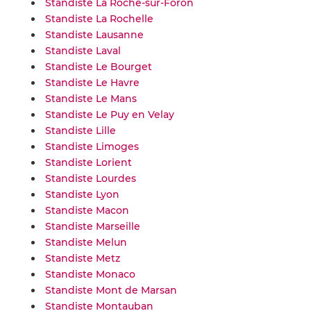
Standiste La Roche-sur-Foron
Standiste La Rochelle
Standiste Lausanne
Standiste Laval
Standiste Le Bourget
Standiste Le Havre
Standiste Le Mans
Standiste Le Puy en Velay
Standiste Lille
Standiste Limoges
Standiste Lorient
Standiste Lourdes
Standiste Lyon
Standiste Macon
Standiste Marseille
Standiste Melun
Standiste Metz
Standiste Monaco
Standiste Mont de Marsan
Standiste Montauban