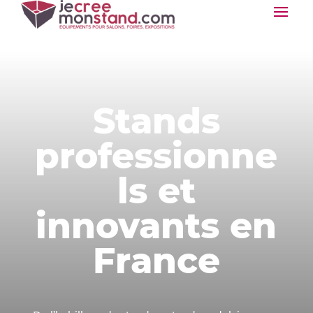
Stands
professionne
ls et
innovants en
France