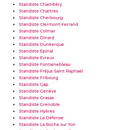
Standiste Chambéry
Standiste Chartres
Standiste Cherbourg
Standiste Clermont-Ferrand
Standiste Colmar
Standiste Dinard
Standiste Dunkerque
Standiste Epinal
Standiste Evreux
Standiste Fontainebleau
Standiste Fréjus Saint Raphaël
Standiste Fribourg
Standiste Gap
Standiste Genève
Standiste Grasse
Standiste Grenoble
Standiste Hyères
Standiste La Défense
Standiste La Roche sur Yon