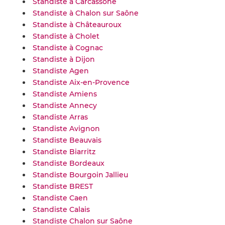
Standiste à Carcassone
Standiste à Chalon sur Saône
Standiste à Châteauroux
Standiste à Cholet
Standiste à Cognac
Standiste à Dijon
Standiste Agen
Standiste Aix-en-Provence
Standiste Amiens
Standiste Annecy
Standiste Arras
Standiste Avignon
Standiste Beauvais
Standiste Biarritz
Standiste Bordeaux
Standiste Bourgoin Jallieu
Standiste BREST
Standiste Caen
Standiste Calais
Standiste Chalon sur Saône