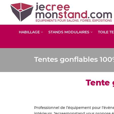
HABILLAGE
STANDS MODULAIRES
TOILE T
Tentes gonflables 100
Tente 
Professionnel de l’équipement pour l’évèn
intérieurs, Jecreemonstand vous propose 