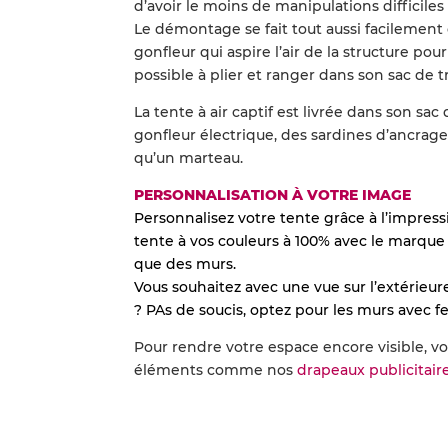
d’avoir le moins de manipulations difficiles à
Le démontage se fait tout aussi facilemen
gonfleur qui aspire l’air de la structure pour
possible à plier et ranger dans son sac de t
La tente à air captif est livrée dans son sa
gonfleur électrique, des sardines d’ancrage
qu’un marteau.
PERSONNALISATION À VOTRE IMAGE
Personnalisez votre tente grâce à l’impress
tente à vos couleurs à 100% avec le marque t
que des murs.
Vous souhaitez avec une vue sur l’extérieu
? PAs de soucis, optez pour les murs avec fe
Pour rendre votre espace encore visible, v
éléments comme nos
drapeaux publicitair