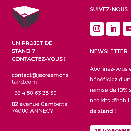
SUIVEZ-NOUS
UN PROJET DE
STAND ?
NEWSLETTER
CONTACTEZ-VOUS !
Abonnez-vous 
contact@jecreemons
bénéficiez d’un
tand.com
remise de 10% 
+33 4 50 63 28 30
nos kits d’habil
82 avenue Gambetta,
74000 ANNECY
de stand !
JE M'ABONNE 