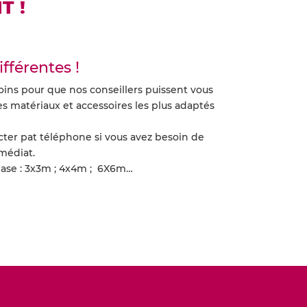
T !
ifférentes !
ins pour que nos conseillers puissent vous
es matériaux et accessoires les plus adaptés
cter pat téléphone si vous avez besoin de
médiat.
 base : 3x3m ; 4x4m ; 6X6m…