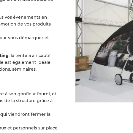
ous vos évènements en
romotion de vos produits
e pour vous démarquer et
ting
, la tente à air captif
elle est également idéale
tions, séminaires,
ce à son gonfleur fourni, et
ins de la structure grâce à
 qui viendront fermer la
ux et personnels sur place