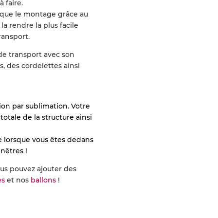
 faire.
t que le montage grâce au
 la rendre la plus facile
ransport.
c de transport avec son
s, des cordelettes ainsi
ion par sublimation. Votre
otale de la structure ainsi
re lorsque vous êtes dedans
nêtres !
ous pouvez ajouter des
es
et nos
ballons
!