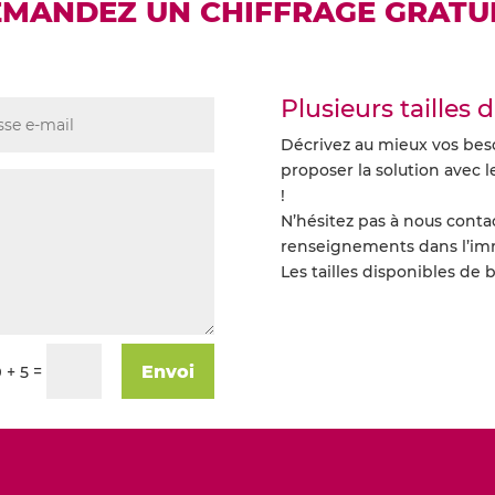
MANDEZ UN CHIFFRAGE GRATUI
Plusieurs tailles d
Décrivez au mieux vos beso
proposer la solution avec l
!
N’hésitez pas à nous conta
renseignements dans l’im
Les tailles disponibles de
Envoi
=
9 + 5