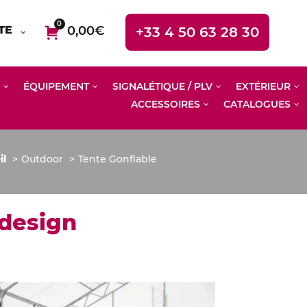
0
TE
0,00
€
+33 4 50 63 28 30
ÉQUIPEMENT
SIGNALÉTIQUE / PLV
EXTÉRIEUR
ACCESSOIRES
CATALOGUES
il
Outdoor
Tente Gonflable
 design