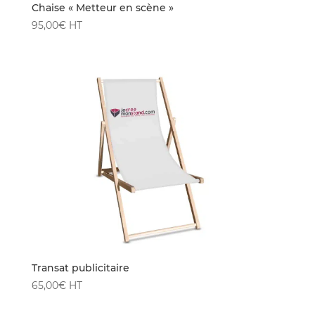
Chaise « Metteur en scène »
95,00
€
HT
Transat publicitaire
65,00
€
HT