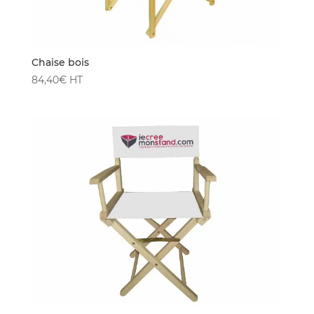
Chaise bois
84,40
€
HT