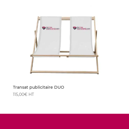
Transat publicitaire DUO
115,00
€
HT