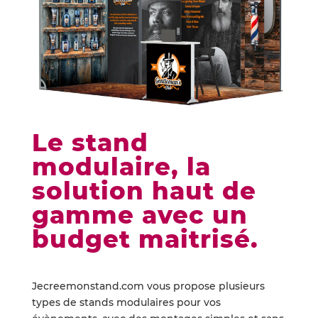
Le stand
modulaire, la
solution haut de
gamme avec un
budget maitrisé.
Jecreemonstand.com vous propose plusieurs
types de stands modulaires pour vos