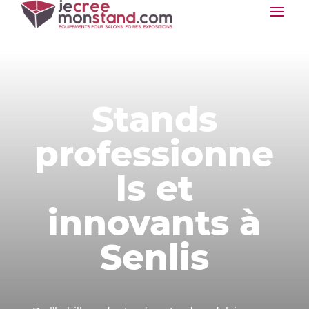
Stands
professionne
ls et
innovants à
Senlis