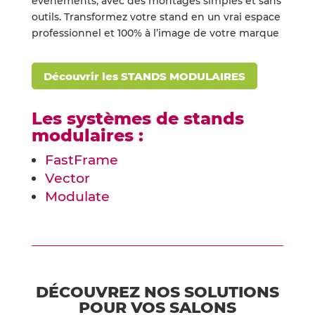
évènements, avec des montages simples et sans
outils. Transformez votre stand en un vrai espace
professionnel et 100% à l’image de votre marque
Découvrir les STANDS MODULAIRES
Les systèmes de stands
modulaires :
FastFrame
Vector
Modulate
DÉCOUVREZ NOS SOLUTIONS
POUR VOS SALONS