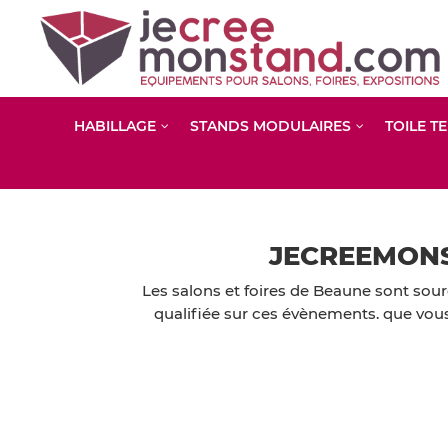
HABILLAGE
STANDS MODULAIRES
TOILE T
JECREEMONS
Les salons et foires de Beaune sont sourc
qualifiée sur ces évènements. que vous