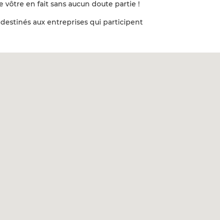
vôtre en fait sans aucun doute partie !
destinés aux entreprises qui participent