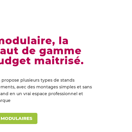
odulaire, la
haut de gamme
udget maitrisé.
propose plusieurs types de stands
ements, avec des montages simples et sans
stand en un vrai espace professionnel et
arque
S MODULAIRES