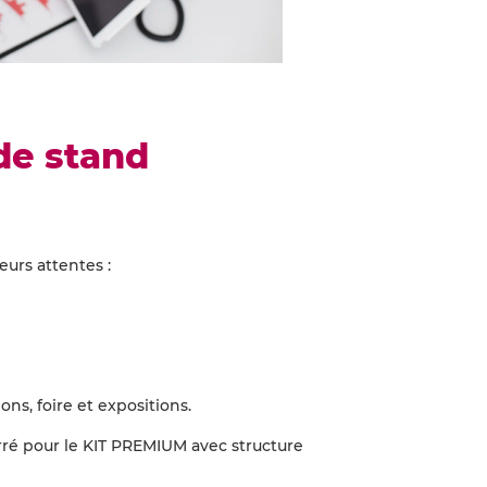
 de stand
urs attentes :
ns, foire et expositions.
carré pour le KIT PREMIUM avec structure