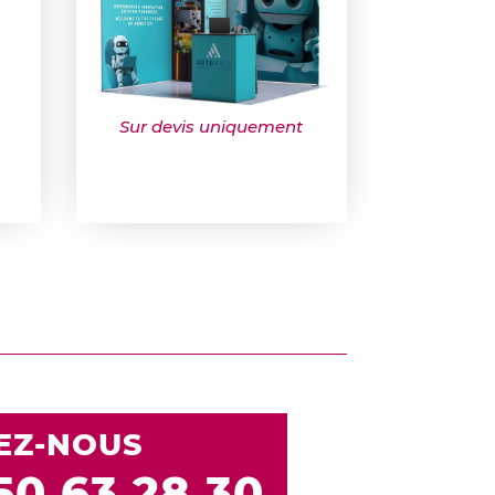
Sur devis uniquement
EZ-NOUS
 50 63 28 30